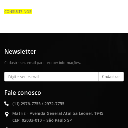
CONSULTE-NOS!
Newsletter
Cadastre seu email para receber informações.
Fale conosco
(11) 2976-7755 / 2972-7755
Matriz - Avenida General Ataliba Leonel, 1945
CEP. 02033-010 – São Paulo SP