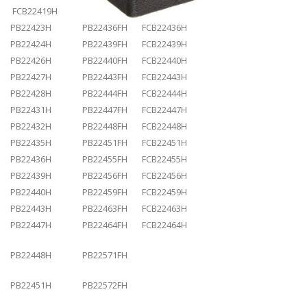
FCB22419H
PB22423H PB22436FH FCB22436H
PB22424H PB22439FH FCB22439H
PB22426H PB22440FH FCB22440H
PB22427H PB22443FH FCB22443H
PB22428H PB22444FH FCB22444H
PB22431H PB22447FH FCB22447H
PB22432H PB22448FH FCB22448H
PB22435H PB22451FH FCB22451H
PB22436H PB22455FH FCB22455H
PB22439H PB22456FH FCB22456H
PB22440H PB22459FH FCB22459H
PB22443H PB22463FH FCB22463H
PB22447H PB22464FH FCB22464H
PB22448H PB22571FH
PB22451H PB22572FH